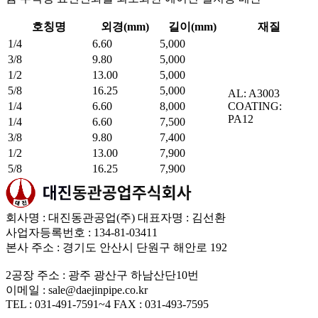
호칭명
외경(mm)
길이(mm)
재질
1/4
6.60
5,000
3/8
9.80
5,000
1/2
13.00
5,000
5/8
16.25
5,000
AL: A3003
1/4
6.60
8,000
COATING:
PA12
1/4
6.60
7,500
3/8
9.80
7,400
1/2
13.00
7,900
5/8
16.25
7,900
회사명 : 대진동관공업(주)
대표자명 : 김선환
사업자등록번호 : 134-81-03411
본사 주소 : 경기도 안산시 단원구 해안로 192
2공장 주소 : 광주 광산구 하남산단10번
이메일 : sale@daejinpipe.co.kr
TEL : 031-491-7591~4
FAX : 031-493-7595