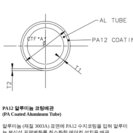
PA12 알루미늄 코팅배관
(PA Coated Aluminum Tube)
알루미늄 (재질 3003A) 표면에 PA12 수지코팅을 입혀 알루미
늄 부식성 표면변화를 최소화한 에어컨 설치용 배관