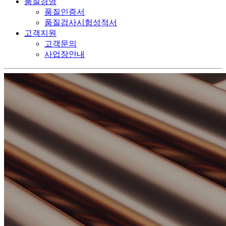
품질경영
품질인증서
품질검사시험성적서
고객지원
고객문의
사업장안내