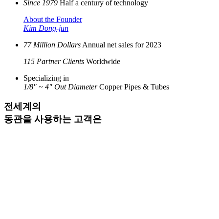
Since 1979
Half a century of technology
About the Founder
Kim Dong-jun
77 Million Dollars
Annual net sales for 2023
115 Partner Clients
Worldwide
Specializing in
1/8" ~ 4" Out Diameter
Copper Pipes & Tubes
전세계의
동관을 사용하는 고객
은
모두 우리의 소중한 파트너 입니다.
대진동관공업은 배관용 동관, 의료용 동관, 열교환기용 동관
등을 전 세계 7개국에 수출하고 있습니다.
USD/KRW Exchange Rate (KRW)
Exchange Rate (USD/KRW)
2,000